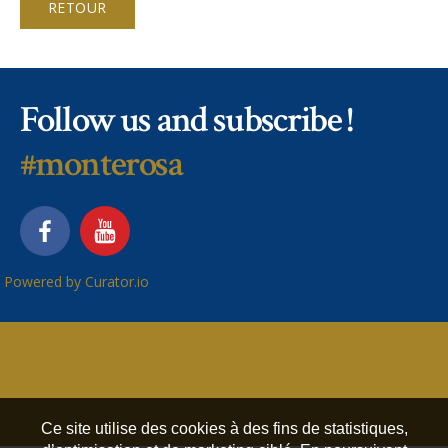
RETOUR
Follow us and subscribe !
#monterosa
Powered by Curator.io
Ce site utilise des cookies à des fins de statistiques,