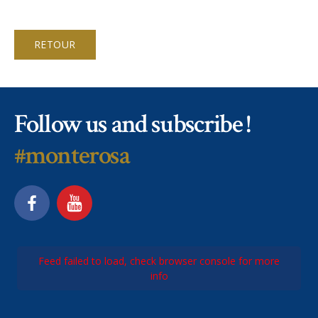
RETOUR
Follow us and subscribe !
#monterosa
Feed failed to load, check browser console for more
info