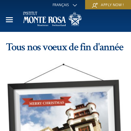
FRANÇAIS
APPLY NOW !
ENGLISH
DEUTSCH
ITALIANO
ESPAÑOL
ANNÉE ACADÉMIQUE
РУССКИЙ
Tous nos voeux de fin d'année
日本
Section internationale
COURS D'ÉTÉ
中文
Economie et affaires
Découvrir
COURS D'HIVER
Programme Trans-académique
Services
Découvrir
IE PROGRAMME
Langues
Programmes spéciaux
Services
L'ÉCOLE
Sports et arts
Inscriptions
Inscriptions
Mission et valeur pédagogique
A propos de nous
Programmes à la carte
FAQ
FAQ
Vie scolaire
Historique
Contact