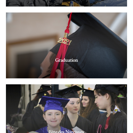
LIRE LA SUITE »
Graduation
LIRE LA SUITE »
Fête des Narcisses