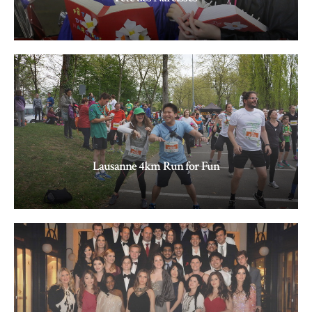
LIRE LA SUITE »
Lausanne 4km Run for Fun
LIRE LA SUITE »