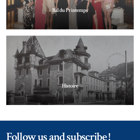
Bal du Printemps
LIRE LA SUITE »
Histoire
LIRE LA SUITE »
Follow us and subscribe !